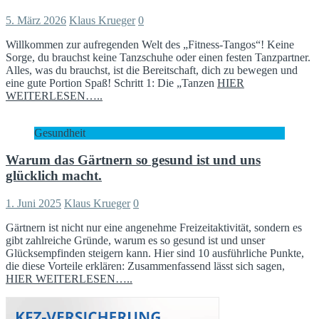
5. März 2026
Klaus Krueger
0
Willkommen zur aufregenden Welt des „Fitness-Tangos“! Keine
Sorge, du brauchst keine Tanzschuhe oder einen festen Tanzpartner.
Alles, was du brauchst, ist die Bereitschaft, dich zu bewegen und
eine gute Portion Spaß! Schritt 1: Die „Tanzen
HIER
WEITERLESEN…..
Gesundheit
Warum das Gärtnern so gesund ist und uns
glücklich macht.
1. Juni 2025
Klaus Krueger
0
Gärtnern ist nicht nur eine angenehme Freizeitaktivität, sondern es
gibt zahlreiche Gründe, warum es so gesund ist und unser
Glücksempfinden steigern kann. Hier sind 10 ausführliche Punkte,
die diese Vorteile erklären: Zusammenfassend lässt sich sagen,
HIER WEITERLESEN…..