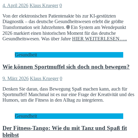
4. April 2026
Klaus Krueger
0
Von der elektronischen Patientenakte bis zur KI‑gestützten
Diagnostik – das deutsche Gesundheitswesen erlebt die größte
Transformation seit Jahrzehnten. 🌐 Ein System am Wendepunkt
2026 markiert einen historischen Moment für das deutsche
Gesundheitswesen. Was über Jahre
HIER WEITERLESEN…..
Gesundheit
Wie können Sportmuffel sich doch noch bewegen?
9. März 2026
Klaus Krueger
0
Denken Sie daran, dass Bewegung Spaß machen kann, auch für
Sportmuffel! Manchmal ist es nur eine Frage der Kreativität und des
Humors, um die Fitness in den Alltag zu integrieren.
Gesundheit
Der Fitness-Tango: Wie du mit Tanz und Spaß fit
bleibst